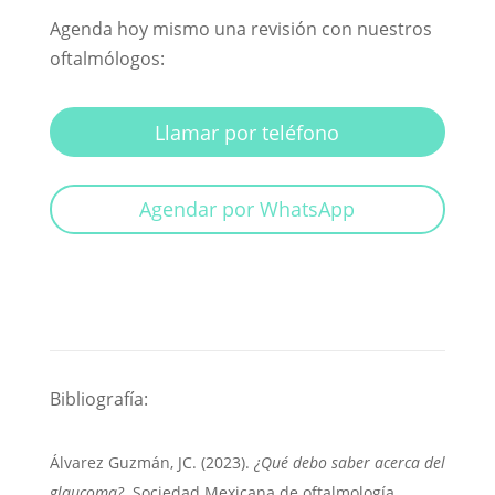
Agenda hoy mismo una revisión con nuestros
oftalmólogos:
Llamar por teléfono
Agendar por WhatsApp
Bibliografía:
Álvarez Guzmán, JC.
(2023)
.
¿Qué debo saber acerca del
glaucoma?
.
Sociedad Mexicana de oftalmología
.