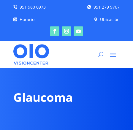
951 980 0973
951 279 9767
Horario
Ubicación
Glaucoma