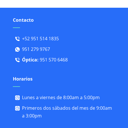
Contacto
+52 951 514 1835
951 279 9767
Óptica:
951 570 6468
Horarios
Lunes a viernes de 8:00am a 5:00pm
Primeros dos sábados del mes de 9:00am
a 3:00pm