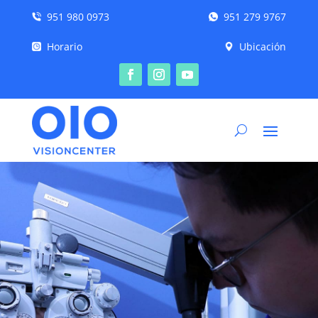
951 980 0973
951 279 9767
Horario
Ubicación