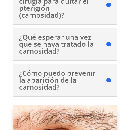
cirugía para quitar el
pterigión
(carnosidad)?
¿Qué esperar una vez
que se haya tratado la
carnosidad?
¿Cómo puedo prevenir
la aparición de la
carnosidad?