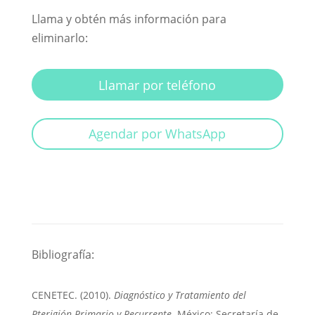
Llama y obtén más información para
eliminarlo:
Llamar por teléfono
Agendar por WhatsApp
Bibliografía:
CENETEC
.
(2010)
.
Diagnóstico y Tratamiento del
Pterigión Primario y Recurrente
. México: Secretaría de