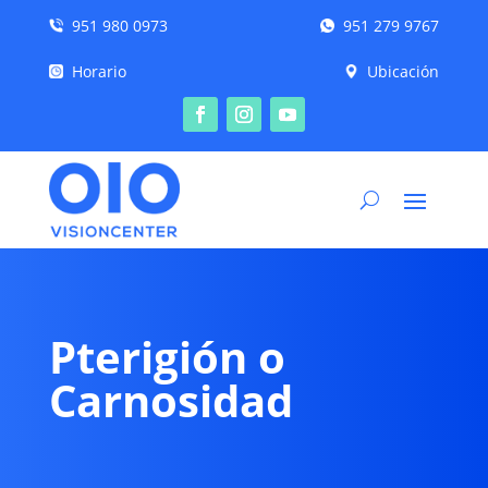
951 980 0973
951 279 9767
Horario
Ubicación
Pterigión o
Carnosidad