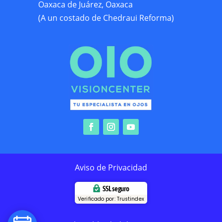
Oaxaca de Juárez, Oaxaca
(A un costado de Chedraui Reforma)
Aviso de Privacidad
SSL seguro
Verificado por: Trustindex